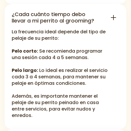
¿Cada cuánto tiempo debo
llevar a mi perrito al grooming?
La frecuencia ideal depende del tipo de
pelaje de su perrito:
Pelo corto:
Se recomienda programar
una sesión cada 4 a 5 semanas.
Pelo largo:
Lo ideal es realizar el servicio
cada 3 a 4 semanas, para mantener su
pelaje en óptimas condiciones.
Además, es importante mantener el
pelaje de su perrito peinado en casa
entre servicios, para evitar nudos y
enredos.